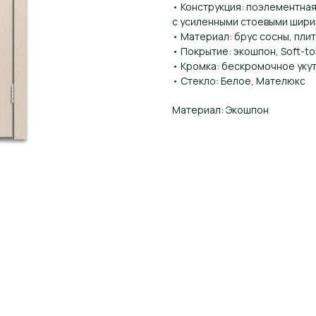
• Конструкция: поэлементная
с усиленными стоевыми шири
• Материал: брус сосны, пли
• Покрытие: экошпон, Soft-t
• Кромка: бескромочное уку
• Стекло: Белое, Мателюкс
Материал: Экошпон