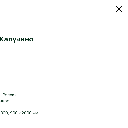
 Капучино
s, Россия
енное
 800, 900 х 2000 мм