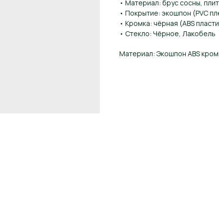
• Материал: брус сосны, пли
• Покрытие: экошпон (PVC пл
• Кромка: чёрная (ABS пласти
• Стекло: Чёрное, Лакобель
Материал: Экошпон ABS кром