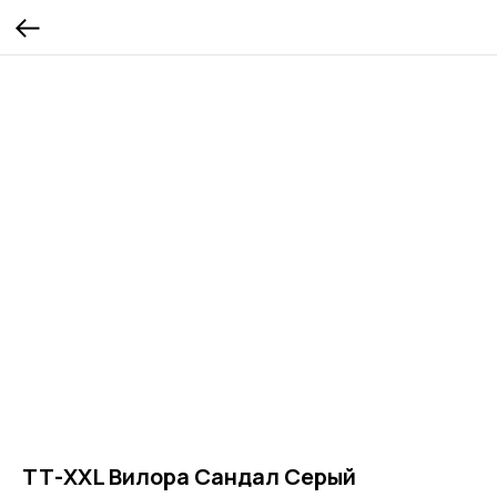
ТТ-XXL Вилора Сандал Серый