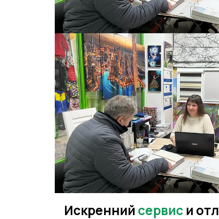
Искренний
сервис
и от