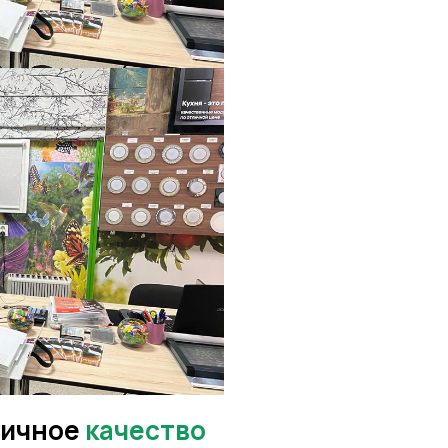
личное
качество