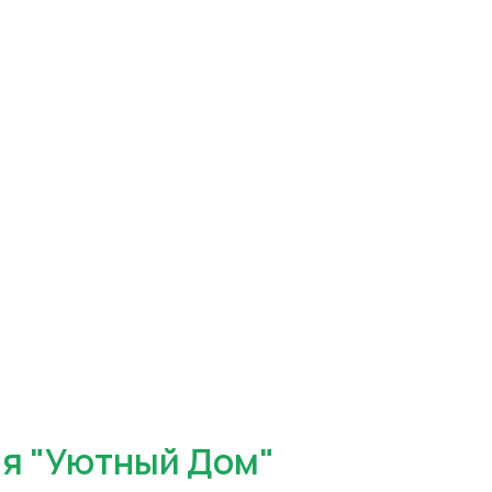
я "Уютный Дом"