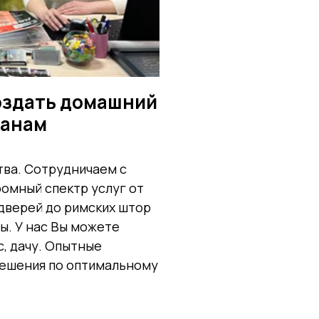
оздать домашний
чанам
тва. Сотрудничаем с
омный спектр услуг от
 дверей до римских штор
ы. У нас Вы можете
, дачу. Опытные
решения по оптимальному