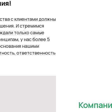
ия!
ества с клиентами должны
шения. И стремимся
ождали только самые
нципам, у нас более 5
основания нашими
тность, ответственность
Компани