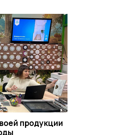
воей продукции
годы