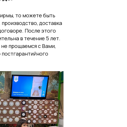
фирмы, то можете быть
, производство, доставка
 договоре. После этого
тельна в течение 5 лет.
 не прощаемся с Вами,
о постгарантийного