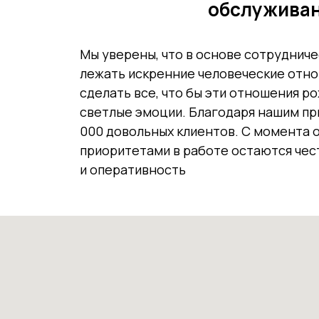
обслуживан
Мы уверены, что в основе сотруднич
лежать искренние человеческие отно
сделать все, что бы эти отношения р
светлые эмоции. Благодаря нашим при
000 довольных клиентов. С момента 
приоритетами в работе остаются чес
и оперативность