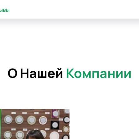
ывы
О Нашей
Компании