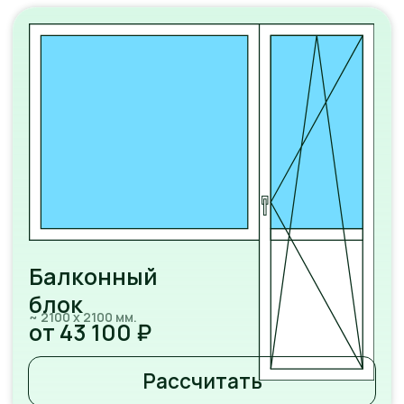
Сталинка
~ 1400 х 1900 мм.
от 54 600 ₽
Рассчитать
Холодильник
~ 1400 х 1900 мм.