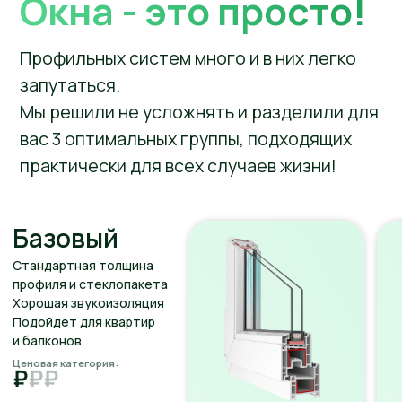
Преимущества окон ПВХ
Это решение, которое позволяет
значительно улучшить комфорт в вашем
доме. Благодаря современным
технологиям, они обеспечивают
отличную тепло- и шумоизоляцию,
долговечность и минимальный уход. Наши