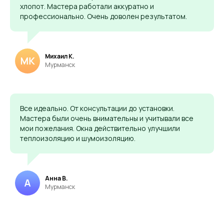
хлопот. Мастера работали аккуратно и
профессионально. Очень доволен результатом.
Михаил К.
Мурманск
Все идеально. От консультации до установки.
Мастера были очень внимательны и учитывали все
мои пожелания. Окна действительно улучшили
теплоизоляцию и шумоизоляцию.
Акции
Анна В.
Мурманск
Натяжной потолок
Закажите у нас натяжной
потолок