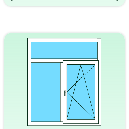
от 18 300 ₽
Рассчитать
Балконы и лоджии
Не тратьте время
на долгие поиски!
Получите бесплатную
консультацию и точный расчет
прямо сейчас. Мы подберем
оптимальное решение для