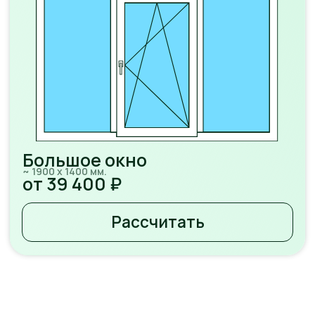
Балконный
блок
~ 2100 х 2100 мм.
от 43 100 ₽
Рассчитать