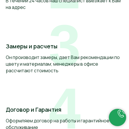
В течении 24 часов наш специалист выезжает к Вам
на адрес
3
Замеры и расчеты
Он производит замеры, дает Вам рекомендации по
цвету и материалам; менеджеры в офисе
рассчитают стоимость
4
Договор и Гарантия
Оформляем договор на работы и гарантийное
обслуживание