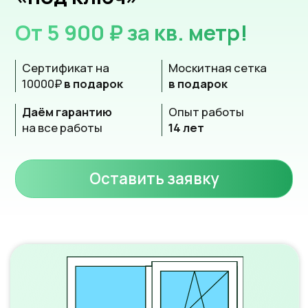
на все работы
14 лет
Оставить заявку
Среднее окно
~ 1400 х 1400 мм.
от 29 600 ₽
Рассчитать