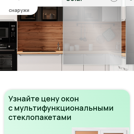
мы с радостью вам поможем!
Позвоните мне